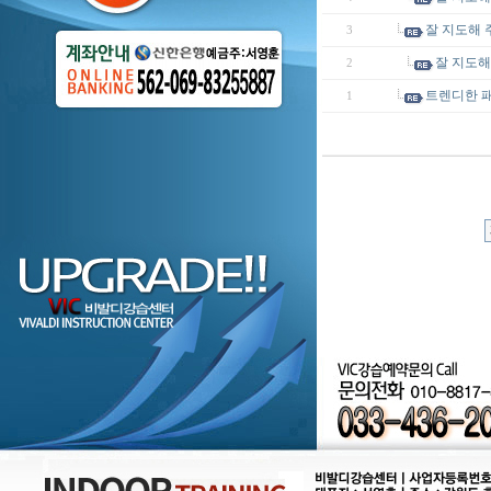
잘 지도해 
3
잘 지도해
2
트렌디한 패
1