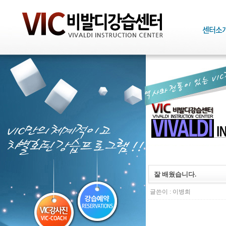
잘 배웠습니다.
글쓴이 :
이병희