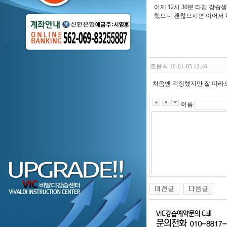
어제 12시 30분 타입 강습
했으니 괜찮으시면 이어서 
조윤식
10-01-05 12:46
처음엔 걱정했지만 잘 따라오
이름