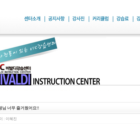
생님 너무 즐거웠어요!!
 :
이혜진