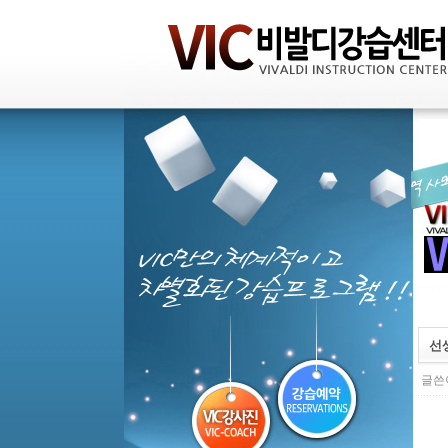
선
글쓴이