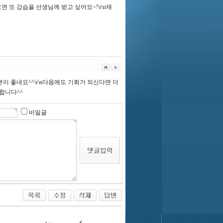
오면 또 강습을 선생님께 받고 싶어요~!\r\n재
분이 좋네요^^\r\n다음에도 기회가 되신다면 더
합니다^^
비밀글