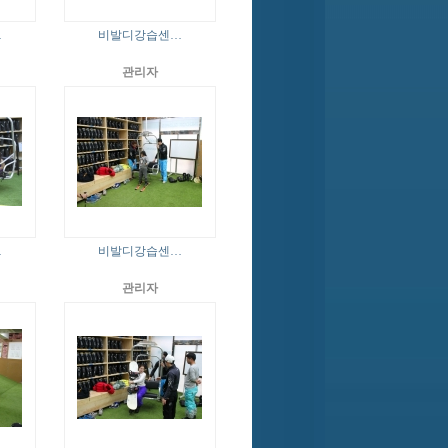
…
비발디강습센…
관리자
…
비발디강습센…
관리자