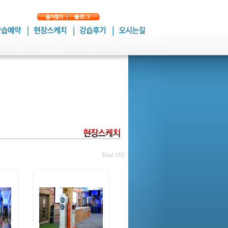
Total 163