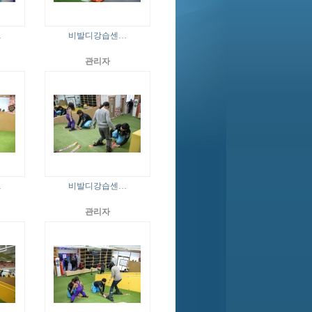
…
비발디강습센…
관리자
…
비발디강습센…
관리자