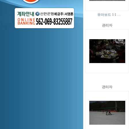
유아보드 1:1 …
관리자
관리자