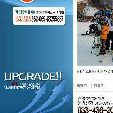
동건이효원이채연이와 함께..