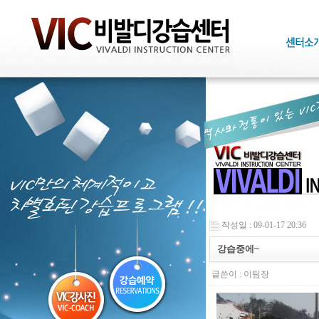
작성일 : 09-01-17 20:36
강습중에~
글쓴이 :
이팀장