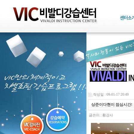
작성일 : 09-01-17 20:49
상준이다현이 점심시간!
글쓴이 :
황강사