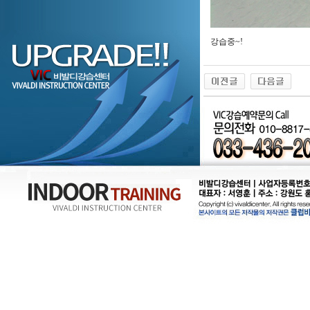
강습중~!