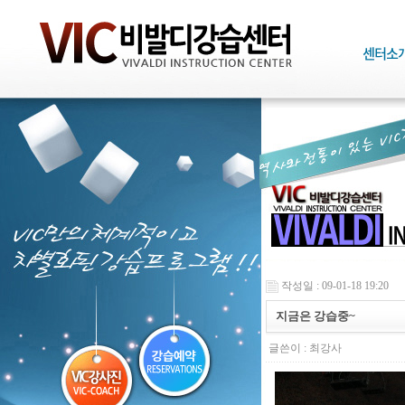
작성일 : 09-01-18 19:20
지금은 강습중~
글쓴이 :
최강사