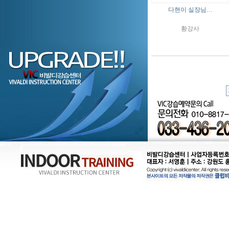
다현이 실장님…
황강사