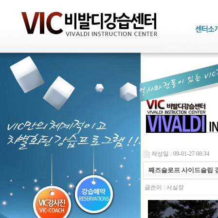
작성일 : 09-01-27 08:34
째즈슬로프 사이드슬립 
글쓴이 :
서실장