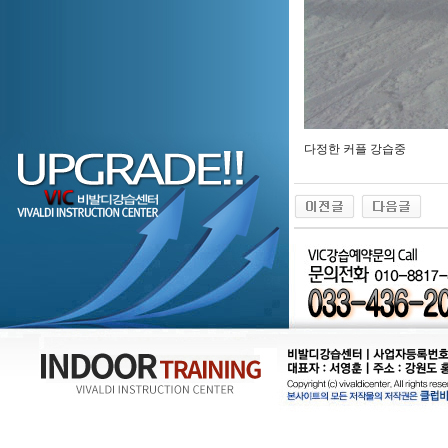
다정한 커플 강습중