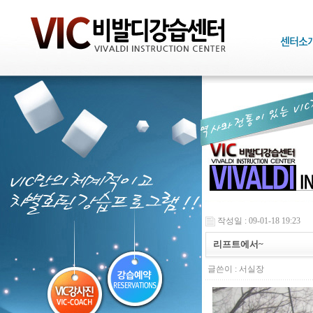
작성일 : 09-01-18 19:23
리프트에서~
글쓴이 :
서실장